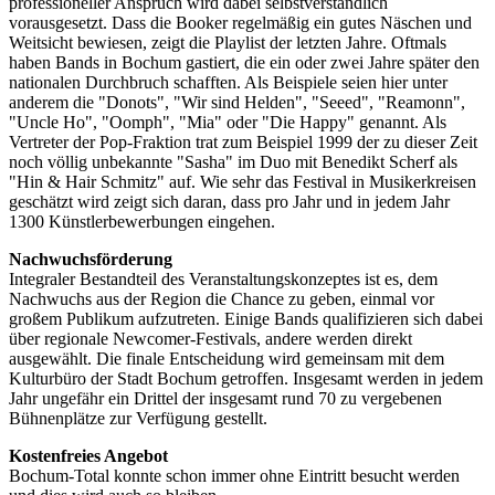
professioneller Anspruch wird dabei selbstverständlich
vorausgesetzt. Dass die Booker regelmäßig ein gutes Näschen und
Weitsicht bewiesen, zeigt die Playlist der letzten Jahre. Oftmals
haben Bands in Bochum gastiert, die ein oder zwei Jahre später den
nationalen Durchbruch schafften. Als Beispiele seien hier unter
anderem die "Donots", "Wir sind Helden", "Seeed", "Reamonn",
"Uncle Ho", "Oomph", "Mia" oder "Die Happy" genannt. Als
Vertreter der Pop-Fraktion trat zum Beispiel 1999 der zu dieser Zeit
noch völlig unbekannte "Sasha" im Duo mit Benedikt Scherf als
"Hin & Hair Schmitz" auf. Wie sehr das Festival in Musikerkreisen
geschätzt wird zeigt sich daran, dass pro Jahr und in jedem Jahr
1300 Künstlerbewerbungen eingehen.
Nachwuchsförderung
Integraler Bestandteil des Veranstaltungskonzeptes ist es, dem
Nachwuchs aus der Region die Chance zu geben, einmal vor
großem Publikum aufzutreten. Einige Bands qualifizieren sich dabei
über regionale Newcomer-Festivals, andere werden direkt
ausgewählt. Die finale Entscheidung wird gemeinsam mit dem
Kulturbüro der Stadt Bochum getroffen. Insgesamt werden in jedem
Jahr ungefähr ein Drittel der insgesamt rund 70 zu vergebenen
Bühnenplätze zur Verfügung gestellt.
Kostenfreies Angebot
Bochum-Total konnte schon immer ohne Eintritt besucht werden