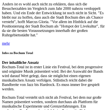
Anders ist es wohl auch nicht zu erklären, dass sich die
Besucherzahlen im Vergleich zum Jahr 2000 nahezu verdoppelt
haben. Und ein Ende der Entwicklung ist noch nicht in Sicht. "Es
bleibt nur zu hoffen, dass auch die Stadt Bochum dies als Chance
versteht", hofft Marcus Gloria. "Vor allem im Hinblick auf die
Positionierung der Stadt Bochum als "Hotspot der Livekultur", für
da sie die besten Voraussetzungen innerhalb der großen
Ruhrgebietsstädte hat."
mehr
Infos zu Bochum Total
Der inhaltliche Ansatz
Bochum-Total ist in erster Linie ein Festival, bei dem progressive
und originäre Musik präsentiert wird. Bei der Auswahl der Bands
wird darauf Wert gelegt, dass sie möglichst einen eigenen
musikalischen Ansatz verfolgen. Stilistisch reicht dabei die
Bandbreite von Jazz bis Hardrock. Es muss immer live gespielt
werden.
Bochum-Total versteht sich nicht als Festival, bei dem nur große
Namen präsentiert werden, sondern durchaus als Plattform für
musikalische Experimente und Grenzerfahrungen. Ein