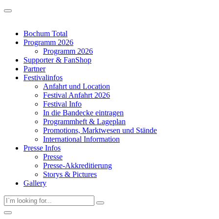
Bochum Total
Programm 2026
Programm 2026
Supporter & FanShop
Partner
Festivalinfos
Anfahrt und Location
Festival Anfahrt 2026
Festival Info
In die Bandecke eintragen
Programmheft & Lageplan
Promotions, Marktwesen und Stände
International Information
Presse Infos
Presse
Presse-Akkreditierung
Storys & Pictures
Gallery