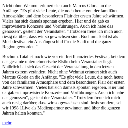
Nicht ohne Wehmut erinnert sich auch Marcus Gloria an die
Anfänge. "Es gibt viele Leute, die noch heute von der familiären
Atmosphäre und dem besonderen Flair der ersten Jahre schwärmen.
Vieles hat sich damals spontan ergeben. Hier und da gab es
improvisierte Konzerte und Vorführungen. Auch ich habe das
genossen", gesteht der Veranstalter. "Trotzdem freue ich mich auch
riesig darüber, dass wir so gewachsen sind. Bochum-Total ist als
Musikfestival ein Aushängeschild für die Stadt und die ganze
Region geworden."
Bochum-Total ist nach wie vor ein frei finanziertes Festival, bei dem
das gesamte unternehmerische Risiko beim Veranstalter liegt.
Natürlich hat sich das Gesicht der Veranstaltung in den letzten
Jahren extrem verändert. Nicht ohne Wehmut erinnert sich auch
Marcus Gloria an die Anfänge. "Es gibt viele Leute, die noch heute
von der familiären Atmosphäre und dem besonderen Flair der ersten
Jahre schwärmen. Vieles hat sich damals spontan ergeben. Hier und
da gab es improvisierte Konzerte und Vorführungen. Auch ich habe
das genossen", gesteht der Veranstalter. "Trotzdem freue ich mich
auch riesig darüber, dass wir so gewachsen sind. Insbesondere, seit
wir 1998 1Live als Medienpartner gewinnen und über die ganzen
Jahren halten konnten."
mehr