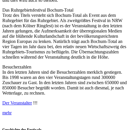
und dies wird auch so bleiben.
Das Ruhrgebietsfestival Bochum-Total
Trotz des Titels versteht sich Bochum-Total als Event aus dem
Ruhrgebiet für das Ruhrgebiet. Als zweitgrößtes Festival in NRW
(nach dem Kölner Ringfest) ist es der Veranstaltung in den letzten
Jahren gelungen, die Aufmerksamkeit der überregionalen Medien
auf die blühende Kulturlandschaft in der bevölkerungsreichsten
Region Europas zu lenken. Natürlich trägt auch Bochum-Total an
vier Tagen im Jahr dazu bei, den relativ neuen Wirtschaftszweig des
Ruhrgebiets-Tourismus zu beflügeln. Die Übernachtungszahlen
schnellen während der Veranstaltung deutlich in die Höhe.
Besucherzahlen
In den letzten Jahren sind die Besucherzahlen merklich gestiegen.
Bis 1998 waren an den vier Veranstaltungstagen rund 300000
Zuschauer zu Gast. In den letzten Jahren sind zwischen 650000 und
850000 Besucher begrüßt worden. Damit ist auch diesmal, je nach
Wetterlage, zu rechnen.
Der Veranstalter
!!!
mehr
Geschichte des Festivals