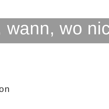
 wann, wo nich
ion