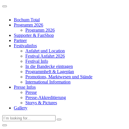
Bochum Total
Programm 2026
Programm 2026
Supporter & FanShop
Partner
Festivalinfos
Anfahrt und Location
Festival Anfahrt 2026
Festival Info
In die Bandecke eintragen
Programmheft & Lageplan
Promotions, Marktwesen und Stände
International Information
Presse Infos
Presse
Presse-Akkreditierung
Storys & Pictures
Gallery