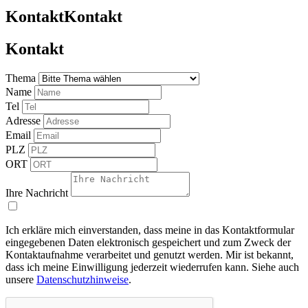
Kontakt
Kontakt
Kontakt
Thema
Name
Tel
Adresse
Email
PLZ
ORT
Ihre Nachricht
Ich erkläre mich einverstanden, dass meine in das Kontaktformular
eingegebenen Daten elektronisch gespeichert und zum Zweck der
Kontaktaufnahme verarbeitet und genutzt werden. Mir ist bekannt,
dass ich meine Einwilligung jederzeit wiederrufen kann. Siehe auch
unsere
Datenschutzhinweise
.