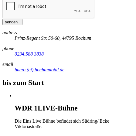
senden
address
Prinz-Regent Str. 50-60, 44795 Bochum
phone
0234.588 3838
email
buero (at) bochumtotal.de
bis zum Start
WDR 1LIVE-Bühne
Die Eins Live Bühne befindet sich Südring/ Ecke
Viktoriastraße.