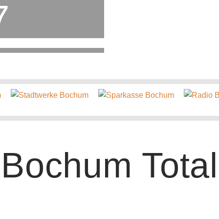
7
Bochum Total