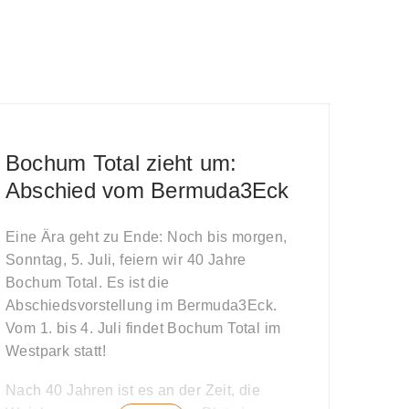
Bochum Total zieht um:
Abschied vom Bermuda3Eck
Eine Ära geht zu Ende: Noch bis morgen,
Sonntag, 5. Juli, feiern wir 40 Jahre
Bochum Total. Es ist die
Abschiedsvorstellung im Bermuda3Eck.
Vom 1. bis 4. Juli findet Bochum Total im
Westpark statt!
Nach 40 Jahren ist es an der Zeit, die