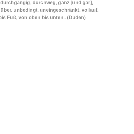
, durchgängig, durchweg, ganz [und gar],
über, unbedingt, uneingeschränkt, vollauf,
 bis Fuß, von oben bis unten.. (Duden)