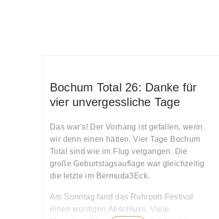
Bochum Total 26: Danke für
vier unvergessliche Tage
Das war's! Der Vorhang ist gefallen, wenn
wir denn einen hätten. Vier Tage Bochum
Total sind wie im Flug vergangen. Die
große Geburtstagsauflage war gleichzeitig
die letzte im Bermuda3Eck.
Am Sonntag fand das Ruhrpott-Festival
einen würdigen Abschluss. Viele