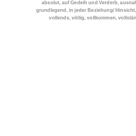
absolut, auf Gedeih und Verderb, ausnah
grundlegend, in jeder Beziehung/ Hinsicht
vollends, völlig, vollkommen, vollstä