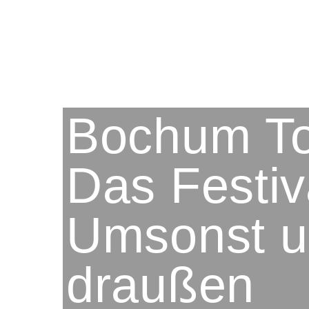
Bochum To
Das Festiv
Umsonst 
draußen